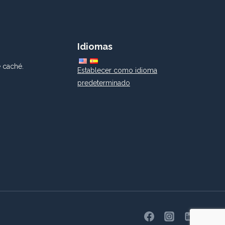
Idiomas
 caché.
Establecer como idioma
predeterminado