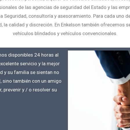
onales de las agencias de seguridad del Estado y las empr
Seguridad, consultoría y asesoramiento. Para cada uno de nue
, la calidad y discreción. En Enkelson también ofrecemos ser
vehículos blindados y vehículos convencionales.
mos disponibles 24 horas al
excelente servicio y la mejor
ed y su familia se sientan no
d, sino también con un amigo
prevenir y / o resolver su