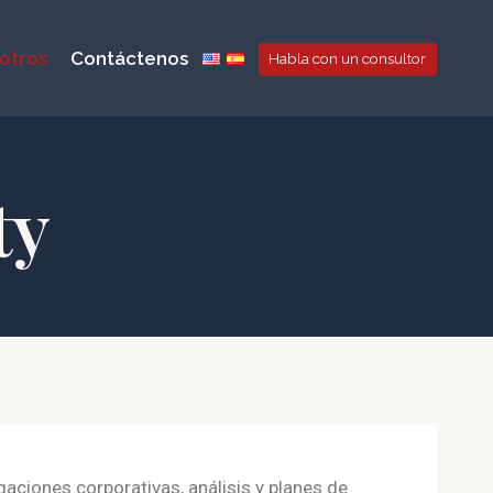
otros
Contáctenos
Habla con un consultor
ty
gaciones corporativas, análisis y planes de