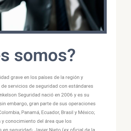
es somos?
ridad grave en los países de la región y
 de servicios de seguridad con estándares
Enkelson Seguridad nació en 2006 y es su
. sin embargo, gran parte de sus operaciones
olombia, Panamá, Ecuador, Brasil y México;
a y conocimiento del área que los
n seguridad- Javier Nieto (ex oficial de la