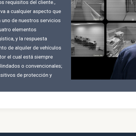
 requisitos del cliente.,
iva a cualquier aspecto que
da uno de nuestros servicios
cuatro elementos
ística, y la respuesta
to de alquiler de vehículos
tor el cual está siempre
 blindados o convencionales;
sitivos de protección y