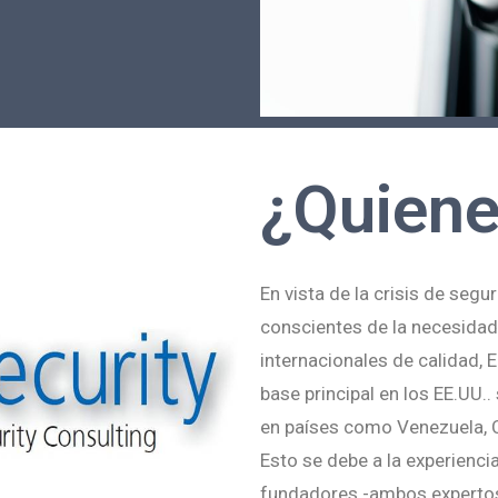
¿Quien
En vista de la crisis de segu
conscientes de la necesidad
internacionales de calidad, 
base principal en los EE.UU.
en países como Venezuela, C
Esto se debe a la experienci
fundadores -ambos expertos e